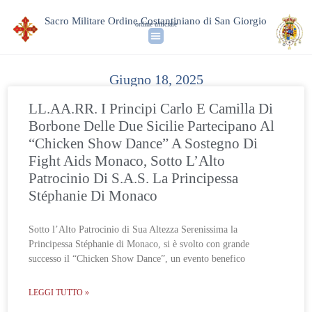
Sacro Militare Ordine Costantiniano di San Giorgio
ordine ufficiale
Giugno 18, 2025
LL.AA.RR. I Principi Carlo E Camilla Di
Borbone Delle Due Sicilie Partecipano Al
“Chicken Show Dance” A Sostegno Di
Fight Aids Monaco, Sotto L’Alto
Patrocinio Di S.A.S. La Principessa
Stéphanie Di Monaco
Sotto l’Alto Patrocinio di Sua Altezza Serenissima la
Principessa Stéphanie di Monaco, si è svolto con grande
successo il “Chicken Show Dance”, un evento benefico
LEGGI TUTTO »