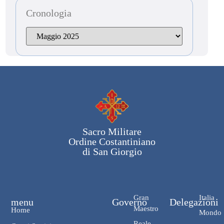
Cronologia
Sacro Militare
Ordine Costantiniano
di San Giorgio
Gran
Italia
menu
Governo
Delegazioni
Maestro
Home
Mondo
Reale