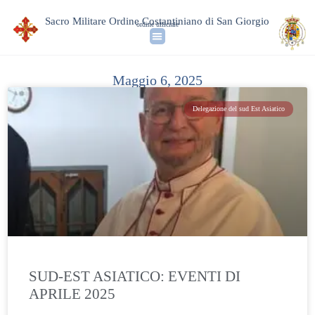
Sacro Militare Ordine Costantiniano di San Giorgio
ordine ufficiale
Maggio 6, 2025
Delegazione del sud Est Asiatico
SUD-EST ASIATICO: EVENTI DI
APRILE 2025