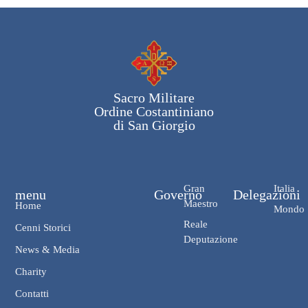
Sacro Militare
Ordine Costantiniano
di San Giorgio
Gran
Italia
menu
Governo
Delegazioni
Maestro
Home
Mondo
Reale
Cenni Storici
Deputazione
News & Media
Charity
Contatti