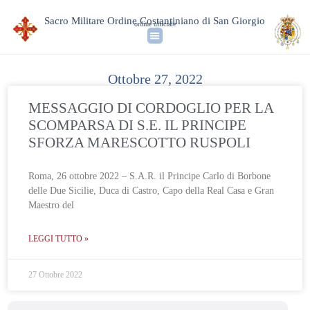
Sacro Militare Ordine Costantiniano di San Giorgio
ordine ufficiale
Ottobre 27, 2022
MESSAGGIO DI CORDOGLIO PER LA
SCOMPARSA DI S.E. IL PRINCIPE
SFORZA MARESCOTTO RUSPOLI
Roma, 26 ottobre 2022 – S.A.R. il Principe Carlo di Borbone
delle Due Sicilie, Duca di Castro, Capo della Real Casa e Gran
Maestro del
LEGGI TUTTO »
27 Ottobre 2022