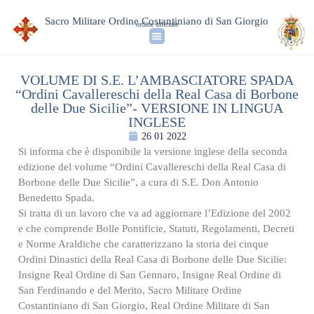
Sacro Militare Ordine Costantiniano di San Giorgio
ordine ufficiale
VOLUME DI S.E. L’AMBASCIATORE SPADA
“Ordini Cavallereschi della Real Casa di Borbone
delle Due Sicilie”- VERSIONE IN LINGUA
INGLESE
26 01 2022
Si informa che è disponibile la versione inglese della seconda
edizione del volume “Ordini Cavallereschi della Real Casa di
Borbone delle Due Sicilie”, a cura di S.E. Don Antonio
Benedetto Spada.
Si tratta di un lavoro che va ad aggiornare l’Edizione del 2002
e che comprende Bolle Pontificie, Statuti, Regolamenti, Decreti
e Norme Araldiche che caratterizzano la storia dei cinque
Ordini Dinastici della Real Casa di Borbone delle Due Sicilie:
Insigne Real Ordine di San Gennaro, Insigne Real Ordine di
San Ferdinando e del Merito, Sacro Militare Ordine
Costantiniano di San Giorgio, Real Ordine Militare di San