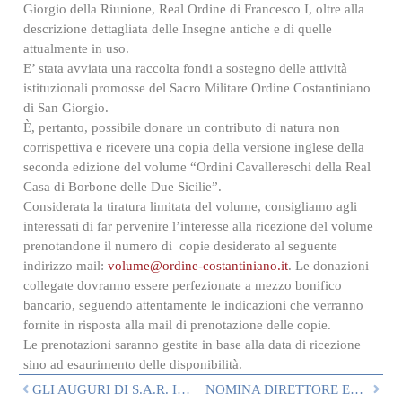
Giorgio della Riunione, Real Ordine di Francesco I, oltre alla
descrizione dettagliata delle Insegne antiche e di quelle
attualmente in uso.
E’ stata avviata una raccolta fondi a sostegno delle attività
istituzionali promosse del Sacro Militare Ordine Costantiniano
di San Giorgio.
È, pertanto, possibile donare un contributo di natura non
corrispettiva e ricevere una copia della versione inglese della
seconda edizione del volume “Ordini Cavallereschi della Real
Casa di Borbone delle Due Sicilie”.
Considerata la tiratura limitata del volume, consigliamo agli
interessati di far pervenire l’interesse alla ricezione del volume
prenotandone il numero di copie desiderato al seguente
indirizzo mail:
volume@ordine-costantiniano.it
. Le donazioni
collegate dovranno essere perfezionate a mezzo bonifico
bancario, seguendo attentamente le indicazioni che verranno
fornite in risposta alla mail di prenotazione delle copie.
Le prenotazioni saranno gestite in base alla data di ricezione
sino ad esaurimento delle disponibilità.
GLI AUGURI DI S.A.R. IL GRAN MAESTRO
NOMINA DIRETTORE EDITORIALE DELLE PUBBLICAZIONI COSTANTINIANE