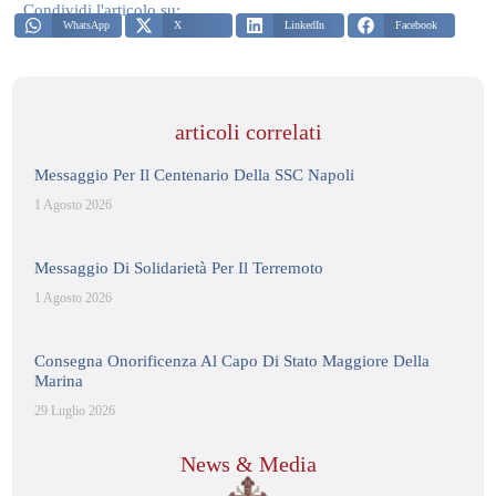
Condividi l'articolo su:
WhatsApp
X
LinkedIn
Facebook
articoli correlati
Messaggio Per Il Centenario Della SSC Napoli
1 Agosto 2026
Messaggio Di Solidarietà Per Il Terremoto
1 Agosto 2026
Consegna Onorificenza Al Capo Di Stato Maggiore Della
Marina
29 Luglio 2026
News & Media