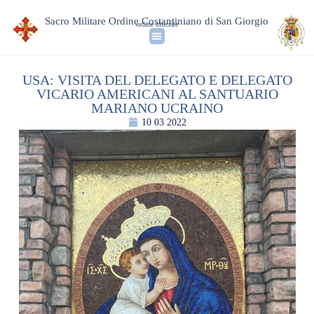
Sacro Militare Ordine Costantiniano di San Giorgio
ordine ufficiale
USA: VISITA DEL DELEGATO E DELEGATO
VICARIO AMERICANI AL SANTUARIO
MARIANO UCRAINO
10 03 2022