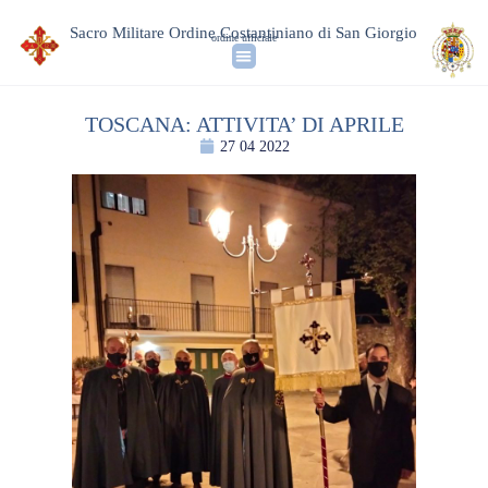
Sacro Militare Ordine Costantiniano di San Giorgio
ordine ufficiale
TOSCANA: ATTIVITA’ DI APRILE
27 04 2022