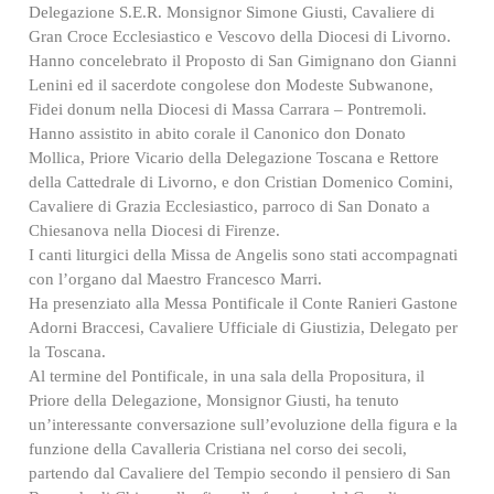
Delegazione S.E.R. Monsignor Simone Giusti, Cavaliere di
Gran Croce Ecclesiastico e Vescovo della Diocesi di Livorno.
Hanno concelebrato il Proposto di San Gimignano don Gianni
Lenini ed il sacerdote congolese don Modeste Subwanone,
Fidei donum nella Diocesi di Massa Carrara – Pontremoli.
Hanno assistito in abito corale il Canonico don Donato
Mollica, Priore Vicario della Delegazione Toscana e Rettore
della Cattedrale di Livorno, e don Cristian Domenico Comini,
Cavaliere di Grazia Ecclesiastico, parroco di San Donato a
Chiesanova nella Diocesi di Firenze.
I canti liturgici della Missa de Angelis sono stati accompagnati
con l’organo dal Maestro Francesco Marri.
Ha presenziato alla Messa Pontificale il Conte Ranieri Gastone
Adorni Braccesi, Cavaliere Ufficiale di Giustizia, Delegato per
la Toscana.
Al termine del Pontificale, in una sala della Propositura, il
Priore della Delegazione, Monsignor Giusti, ha tenuto
un’interessante conversazione sull’evoluzione della figura e la
funzione della Cavalleria Cristiana nel corso dei secoli,
partendo dal Cavaliere del Tempio secondo il pensiero di San