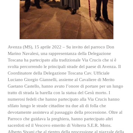
Avenza (MS), 15 aprile 2022 – Su invito del parroco Don
Marino Navalesi, una rappresentanza della Delegazione
Toscana ha partecipato alla tradizionale Via Crucis che si è
svolta percorrendo le principali strade del paese di Avenza. Il
Coordinatore della Delegazione Toscana Cav. Ufficiale
Luciano Giorgio Giannelli, assieme al Cavaliere di Merito
Gaetano Castello, hanno avuto l’onore di portare per un lungo
tratto di strada la barella con la statua del Gesù morto. I
numerosi fedeli che hanno partecipato alla Via Crucis hanno
sfilato lungo le strade cittadine tra due ali di folla che
devotamente assisteva al passaggio della processione. Oltre al
Parroco che guidava la preghiera, hanno partecipato altri
sacerdoti ed il Vescovo emerito di Volterra S.E.R. Mons.
Alberto Sivani che al rientro della processione al piazzale della