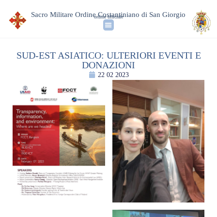
Sacro Militare Ordine Costantiniano di San Giorgio
ordine ufficiale
SUD-EST ASIATICO: ULTERIORI EVENTI E
DONAZIONI
22 02 2023