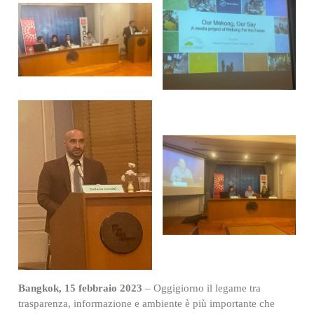
Bangkok, 15 febbraio 2023
– Oggigiorno il legame tra
trasparenza, informazione e ambiente è più importante che