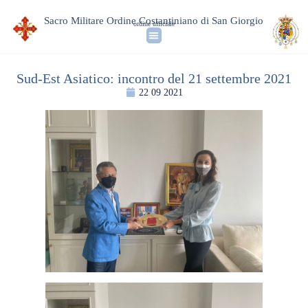
Sacro Militare Ordine Costantiniano di San Giorgio
ordine ufficiale
Sud-Est Asiatico: incontro del 21 settembre 2021
22 09 2021