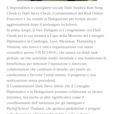
L’imprenditore e consigliere sociale Datò Stephen Kim Seng
Cheah (o Datò Steve Cheah, Commendatore del Real Ordine
Francesco I, ha visitato la Delegazione per fornire alcuni
aggiornamenti dopo il prolungato lockdown.
In primo luogo, il Vice Delegato si è congratulato con Datò
Cheah per la sua nomina a Capo della Missione del Consiglio
Diplomatico in Cambogia, Laos, Myanmar, Thailandia e
Vietnam, una nuova e unica organizzazione con status
consultivo presso UN ECOSOC, che unisce un think tank
globale, un rete aziendale leader mondiale e una fondazione di
beneficenza per stimolare l’ispirazione e innescare
collaborazioni che cambiano il mondo, per essere un
catalizzatore e favorire l’unità umana, il progresso e una
realizzazione senza precedenti.
Il Commendatore Datò Steve ritiene che il Consiglio
Diplomatico e la Delegazione possano collaborare su alcune
iniziative, ma anche su altre significative come il
coordinamento dell’istruzione per gli immigrati e
Pitch@School Thailand, che gestisce piattaforme e progetti
sull’educazione all’imprenditorialità e sullo sviluppo