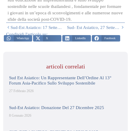
sostenibile nelle scuole thailandesi , fondamentale per formare
i giovani in un’epoca di sconvolgimenti e alle numerose nuove
sfide della società post-COVID-19.
Sud-Est Asiatico: 17 Settembre, Ambasciata D’Italia A Bangkok
Sud- Est Asiatico, 27 Settembre
Condividi l'articolo su:
WhatsApp
X
LinkedIn
Facebook
articoli correlati
Sud Est Asiatico: Un Rappresentante Dell’Ordine Al 13°
Forum Asia-Pacifico Sullo Sviluppo Sostenibile
27 Febbraio 2026
Sud-Est Asiatico: Donazione Del 27 Dicembre 2025
8 Gennaio 2026