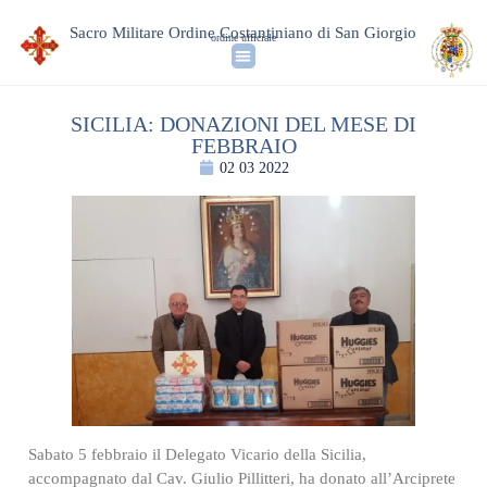
Sacro Militare Ordine Costantiniano di San Giorgio
ordine ufficiale
SICILIA: DONAZIONI DEL MESE DI
FEBBRAIO
02 03 2022
Sabato 5 febbraio il Delegato Vicario della Sicilia,
accompagnato dal Cav. Giulio Pillitteri, ha donato all’Arciprete