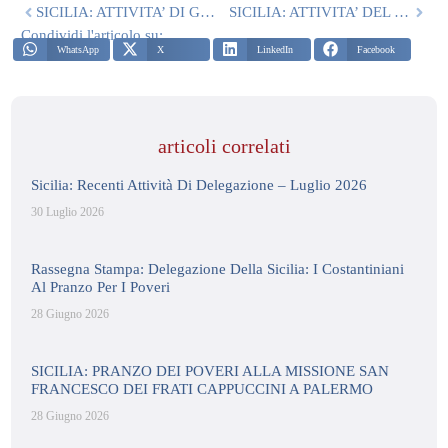
SICILIA: ATTIVITA’ DI GENNAIO
SICILIA: ATTIVITA’ DEL MESE DI MARZO
Condividi l'articolo su:
WhatsApp
X
LinkedIn
Facebook
articoli correlati
Sicilia: Recenti Attività Di Delegazione – Luglio 2026
30 Luglio 2026
Rassegna Stampa: Delegazione Della Sicilia: I Costantiniani
Al Pranzo Per I Poveri
28 Giugno 2026
SICILIA: PRANZO DEI POVERI ALLA MISSIONE SAN
FRANCESCO DEI FRATI CAPPUCCINI A PALERMO
28 Giugno 2026