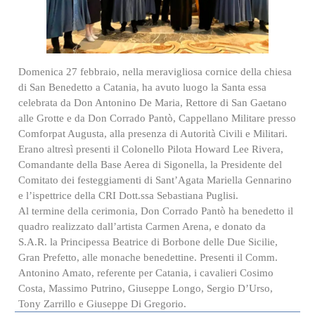
Domenica 27 febbraio, nella meravigliosa cornice della chiesa
di San Benedetto a Catania, ha avuto luogo la Santa essa
celebrata da Don Antonino De Maria, Rettore di San Gaetano
alle Grotte e da Don Corrado Pantò, Cappellano Militare presso
Comforpat Augusta, alla presenza di Autorità Civili e Militari.
Erano altresì presenti il Colonello Pilota Howard Lee Rivera,
Comandante della Base Aerea di Sigonella, la Presidente del
Comitato dei festeggiamenti di Sant’Agata Mariella Gennarino
e l’ispettrice della CRI Dott.ssa Sebastiana Puglisi.
Al termine della cerimonia, Don Corrado Pantò ha benedetto il
quadro realizzato dall’artista Carmen Arena, e donato da
S.A.R. la Principessa Beatrice di Borbone delle Due Sicilie,
Gran Prefetto, alle monache benedettine. Presenti il Comm.
Antonino Amato, referente per Catania, i cavalieri Cosimo
Costa, Massimo Putrino, Giuseppe Longo, Sergio D’Urso,
Tony Zarrillo e Giuseppe Di Gregorio.