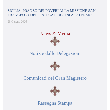
SICILIA: PRANZO DEI POVERI ALLA MISSIONE SAN
FRANCESCO DEI FRATI CAPPUCCINI A PALERMO
28 Giugno 2026
News & Media
Notizie dalle Delegazioni
Comunicati del Gran Magistero
Rassegna Stampa