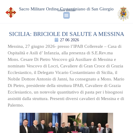
Sacro Militare Ordine Costantiniano di San Giorgio
ordine ufficiale
SICILIA: BRICIOLE DI SALUTE A MESSINA
27 06 2026
Messina, 27 giugno 2026- presso l’IPAB Collereale – Casa di
Ospitalità e Asili d’ Infanzia, alla presenza di S.E.Rev.ma
Mons. Cesare Di Pietro Vescovo già Ausiliare di Messina e
nominato Vescovo di Locri, Cavaliere di Gran Croce di Grazia
Ecclesiastico, il Delegato Vicario Costantiniano di Sicilia, il
Nobile Dottore Antonio di Janni, ha consegnato a Mons. Mario
Di Pietro, presidente della struttura IPAB, Cavaliere di Grazia
Ecclesiastico, un notevole quantitativo di pasta per i bisognosi
assistiti dalla struttura. Presenti diversi cavalieri di Messina e di
Palermo.