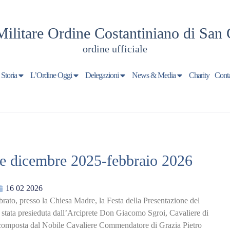
Militare Ordine Costantiniano di San 
ordine ufficiale
 Storia
L’Ordine Oggi
Delegazioni
News & Media
Charity
Conta
ione dicembre 2025-febbraio 2026
16 02 2026
rato, presso la Chiesa Madre, la Festa della Presentazione del
tata presieduta dall’Arciprete Don Giacomo Sgroi, Cavaliere di
e composta dal Nobile Cavaliere Commendatore di Grazia Pietro