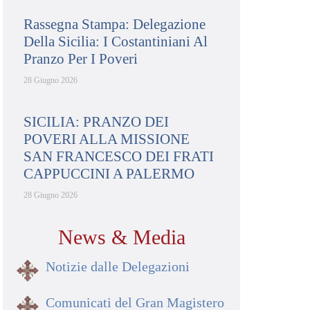
Rassegna Stampa: Delegazione
Della Sicilia: I Costantiniani Al
Pranzo Per I Poveri
28 Giugno 2026
SICILIA: PRANZO DEI
POVERI ALLA MISSIONE
SAN FRANCESCO DEI FRATI
CAPPUCCINI A PALERMO
28 Giugno 2026
News & Media
Notizie dalle Delegazioni
Comunicati del Gran Magistero