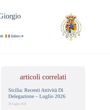
Giorgio
tti
Italiano
articoli correlati
Sicilia: Recenti Attività Di
Delegazione – Luglio 2026
30 Luglio 2026