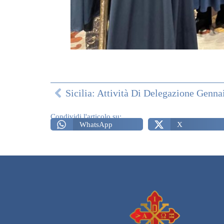
Condividi l'articolo su:
WhatsApp
X