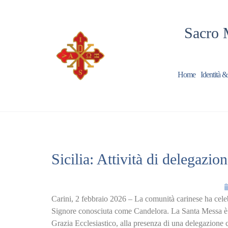
Sacro 
Home
Identità &
Sicilia: Attività di delegaz
Carini, 2 febbraio 2026 – La comunità carinese ha celeb
Signore conosciuta come Candelora. La Santa Messa è s
Grazia Ecclesiastico, alla presenza di una delegazion