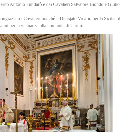
rito Antonio Fundarò e dai Cavalieri Salvatore Biondo e Giulio
graziato i Cavalieri nonché il Delegato Vicario per la Sicilia, il
nni per la vicinanza alla comunità di Carini.