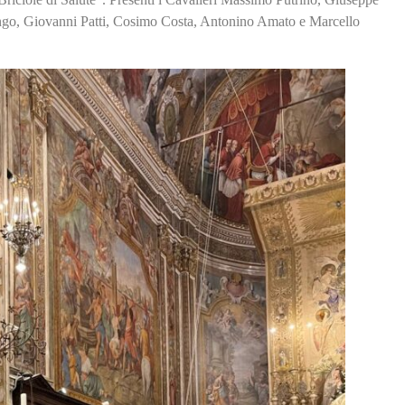
go, Giovanni Patti, Cosimo Costa, Antonino Amato e Marcello