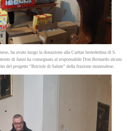
se, ha avuto luogo la donazione alla Caritas benedettina di S.
Antonio di Janni ha consegnato al responsabile Don Bernardo alcuni
ito del progetto “Briciole di Salute” della frazione monrealese.