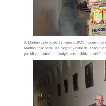
S. Martino delle Scale, 12 gennaio 2026 – Come ogni me
Martino delle Scale. Il Delegato Vicario della Sicilia 
presidi per bambini di famiglie meno abbienti, nell’amb