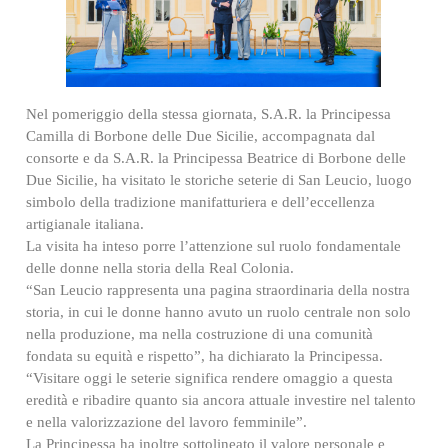
Nel pomeriggio della stessa giornata, S.A.R. la Principessa
Camilla di Borbone delle Due Sicilie, accompagnata dal
consorte e da S.A.R. la Principessa Beatrice di Borbone delle
Due Sicilie, ha visitato le storiche seterie di San Leucio, luogo
simbolo della tradizione manifatturiera e dell’eccellenza
artigianale italiana.
La visita ha inteso porre l’attenzione sul ruolo fondamentale
delle donne nella storia della Real Colonia.
“San Leucio rappresenta una pagina straordinaria della nostra
storia, in cui le donne hanno avuto un ruolo centrale non solo
nella produzione, ma nella costruzione di una comunità
fondata su equità e rispetto”, ha dichiarato la Principessa.
“Visitare oggi le seterie significa rendere omaggio a questa
eredità e ribadire quanto sia ancora attuale investire nel talento
e nella valorizzazione del lavoro femminile”.
La Principessa ha inoltre sottolineato il valore personale e