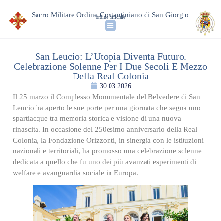
Sacro Militare Ordine Costantiniano di San Giorgio
ordine ufficiale
San Leucio: L’Utopia Diventa Futuro.
Celebrazione Solenne Per I Due Secoli E Mezzo
Della Real Colonia
30 03 2026
Il 25 marzo il Complesso Monumentale del Belvedere di San
Leucio ha aperto le sue porte per una giornata che segna uno
spartiacque tra memoria storica e visione di una nuova
rinascita. In occasione del 250esimo anniversario della Real
Colonia, la Fondazione Orizzonti, in sinergia con le istituzioni
nazionali e territoriali, ha promosso una celebrazione solenne
dedicata a quello che fu uno dei più avanzati esperimenti di
welfare e avanguardia sociale in Europa.