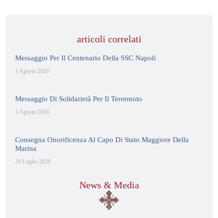
articoli correlati
Messaggio Per Il Centenario Della SSC Napoli
1 Agosto 2026
Messaggio Di Solidarietà Per Il Terremoto
1 Agosto 2026
Consegna Onorificenza Al Capo Di Stato Maggiore Della
Marina
29 Luglio 2026
News & Media