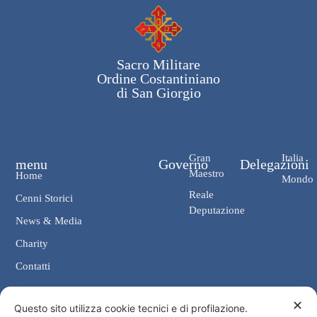
Sacro Militare
Ordine Costantiniano
di San Giorgio
Gran
Italia
menu
Governo
Delegazioni
Maestro
Home
Mondo
Reale
Cenni Storici
Deputazione
News & Media
Charity
Contatti
✕
Contatti
Questo sito utilizza cookie tecnici e di profilazione.