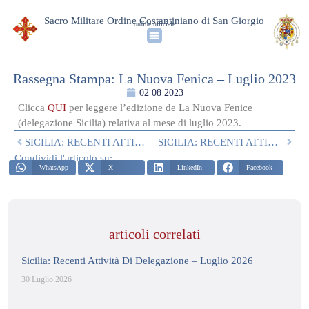
Sacro Militare Ordine Costantiniano di San Giorgio
ordine ufficiale
Rassegna Stampa: La Nuova Fenica – Luglio 2023
02 08 2023
Clicca
QUI
per leggere l’edizione de La Nuova Fenice
(delegazione Sicilia) relativa al mese di luglio 2023.
SICILIA: RECENTI ATTIVITA’ DELEGATIZIE
SICILIA: RECENTI ATTIVITA’ ESTIVE
Condividi l'articolo su:
WhatsApp
X
LinkedIn
Facebook
articoli correlati
Sicilia: Recenti Attività Di Delegazione – Luglio 2026
30 Luglio 2026