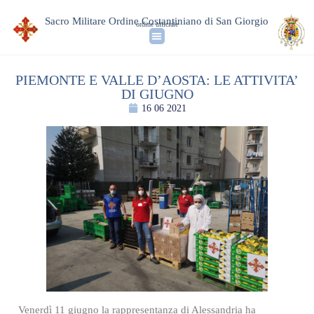
Sacro Militare Ordine Costantiniano di San Giorgio
ordine ufficiale
PIEMONTE E VALLE D’AOSTA: LE ATTIVITA’
DI GIUGNO
16 06 2021
Venerdì 11 giugno la rappresentanza di Alessandria ha