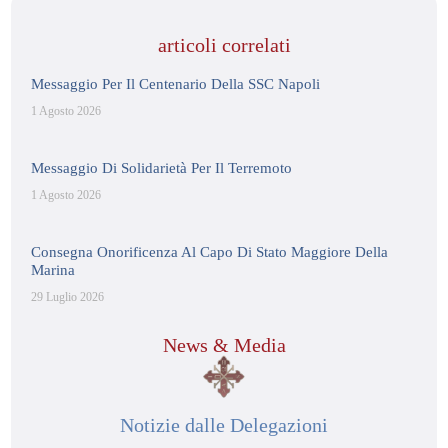
articoli correlati
Messaggio Per Il Centenario Della SSC Napoli
1 Agosto 2026
Messaggio Di Solidarietà Per Il Terremoto
1 Agosto 2026
Consegna Onorificenza Al Capo Di Stato Maggiore Della
Marina
29 Luglio 2026
News & Media
Notizie dalle Delegazioni