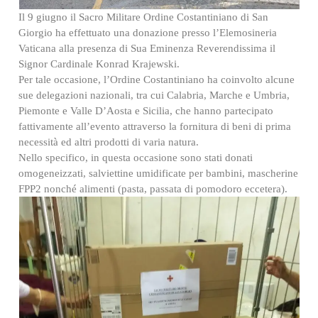
Il 9 giugno il Sacro Militare Ordine Costantiniano di San
Giorgio ha effettuato una donazione presso l’Elemosineria
Vaticana alla presenza di Sua Eminenza Reverendissima il
Signor Cardinale Konrad Krajewski.
Per tale occasione, l’Ordine Costantiniano ha coinvolto alcune
sue delegazioni nazionali, tra cui Calabria, Marche e Umbria,
Piemonte e Valle D’Aosta e Sicilia, che hanno partecipato
fattivamente all’evento attraverso la fornitura di beni di prima
necessità ed altri prodotti di varia natura.
Nello specifico, in questa occasione sono stati donati
omogeneizzati, salviettine umidificate per bambini, mascherine
FPP2 nonché alimenti (pasta, passata di pomodoro eccetera).