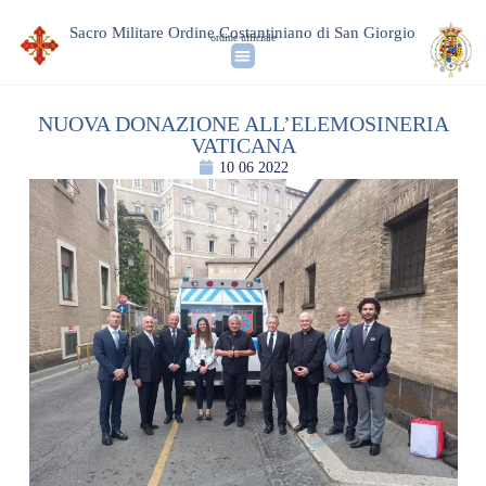
Sacro Militare Ordine Costantiniano di San Giorgio
ordine ufficiale
NUOVA DONAZIONE ALL’ELEMOSINERIA
VATICANA
10 06 2022