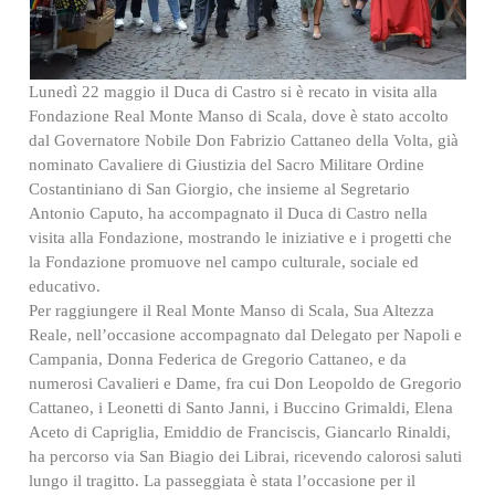
Lunedì 22 maggio il Duca di Castro si è recato in visita alla
Fondazione Real Monte Manso di Scala, dove è stato accolto
dal Governatore Nobile Don Fabrizio Cattaneo della Volta, già
nominato Cavaliere di Giustizia del Sacro Militare Ordine
Costantiniano di San Giorgio, che insieme al Segretario
Antonio Caputo, ha accompagnato il Duca di Castro nella
visita alla Fondazione, mostrando le iniziative e i progetti che
la Fondazione promuove nel campo culturale, sociale ed
educativo.
Per raggiungere il Real Monte Manso di Scala, Sua Altezza
Reale, nell’occasione accompagnato dal Delegato per Napoli e
Campania, Donna Federica de Gregorio Cattaneo, e da
numerosi Cavalieri e Dame, fra cui Don Leopoldo de Gregorio
Cattaneo, i Leonetti di Santo Janni, i Buccino Grimaldi, Elena
Aceto di Capriglia, Emiddio de Franciscis, Giancarlo Rinaldi,
ha percorso via San Biagio dei Librai, ricevendo calorosi saluti
lungo il tragitto. La passeggiata è stata l’occasione per il