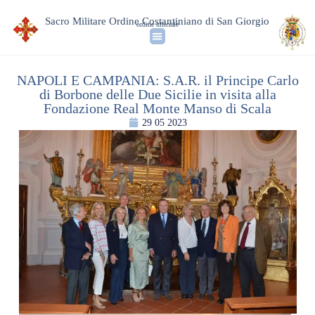
Sacro Militare Ordine Costantiniano di San Giorgio
ordine ufficiale
NAPOLI E CAMPANIA: S.A.R. il Principe Carlo
di Borbone delle Due Sicilie in visita alla
Fondazione Real Monte Manso di Scala
29 05 2023