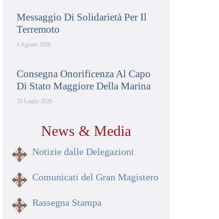
Messaggio Di Solidarietà Per Il
Terremoto
1 Agosto 2026
Consegna Onorificenza Al Capo
Di Stato Maggiore Della Marina
29 Luglio 2026
News & Media
Notizie dalle Delegazioni
Comunicati del Gran Magistero
Rassegna Stampa