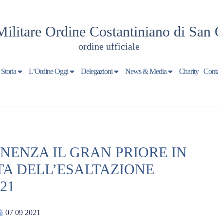
Militare Ordine Costantiniano di San 
ordine ufficiale
 Storia
L’Ordine Oggi
Delegazioni
News & Media
Charity
Conta
NENZA IL GRAN PRIORE IN
TA DELL’ESALTAZIONE
21
07 09 2021