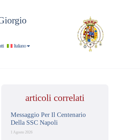
Giorgio
tti
Italiano
articoli correlati
Messaggio Per Il Centenario
Della SSC Napoli
1 Agosto 2026