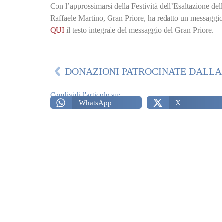
Con l’approssimarsi della Festività dell’Esaltazione d
Raffaele Martino, Gran Priore, ha redatto un messaggio r
QUI
il testo integrale del messaggio del Gran Priore.
Condividi l'articolo su:
WhatsApp
X