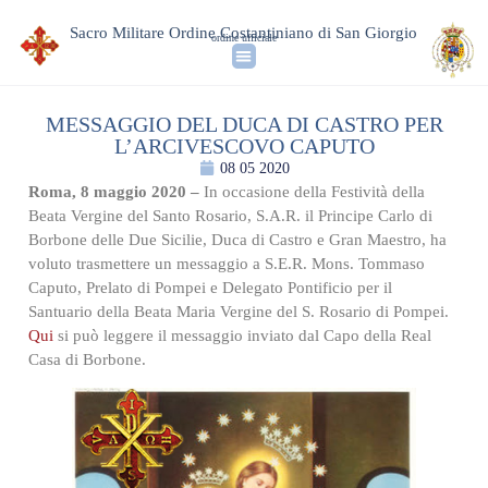
Sacro Militare Ordine Costantiniano di San Giorgio
ordine ufficiale
MESSAGGIO DEL DUCA DI CASTRO PER
L’ARCIVESCOVO CAPUTO
08 05 2020
Roma, 8 maggio 2020 –
In occasione della Festività della
Beata Vergine del Santo Rosario, S.A.R. il Principe Carlo di
Borbone delle Due Sicilie, Duca di Castro e Gran Maestro, ha
voluto trasmettere un messaggio a S.E.R. Mons. Tommaso
Caputo, Prelato di Pompei e Delegato Pontificio per il
Santuario della Beata Maria Vergine del S. Rosario di Pompei.
Qui
si può leggere il messaggio inviato dal Capo della Real
Casa di Borbone.