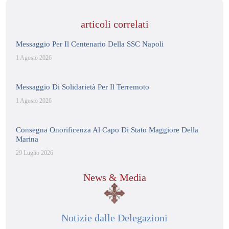
articoli correlati
Messaggio Per Il Centenario Della SSC Napoli
1 Agosto 2026
Messaggio Di Solidarietà Per Il Terremoto
1 Agosto 2026
Consegna Onorificenza Al Capo Di Stato Maggiore Della
Marina
29 Luglio 2026
News & Media
Notizie dalle Delegazioni