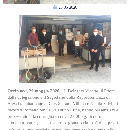
25 05 2020
Orzinuovi, 20 maggio 2020
– Il Delegato Vicario, il Priore
della delegazione e il Segretario della Rappresentanza di
Brescia, unitamente ai Cav. Stefano Villotta e Nicola Salvi, ai
decorati Romano Savi e Valentino Cuna, hanno presenziato e
provveduto alla consegna di circa 2.000 kg. di derrate
alimentari varie (pasta, riso, olio, grana padano, farina, pelati,
legumi, zuppe, insalata fresca, omogeneizzati e diversi altri