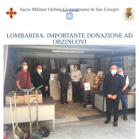
Sacro Militare Ordine Costantiniano di San Giorgio
ordine ufficiale
LOMBARDIA: IMPORTANTE DONAZIONE AD
ORZINUOVI