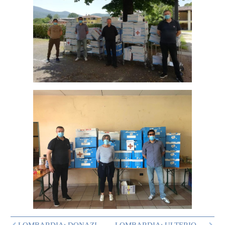
LOMBARDIA: DONAZIONE DI DERRATE ALIMENTARI A BRESCIA
LOMBARDIA: ULTERIORI DONAZIONI A CELLATICA, PAVIA E BRESCIA