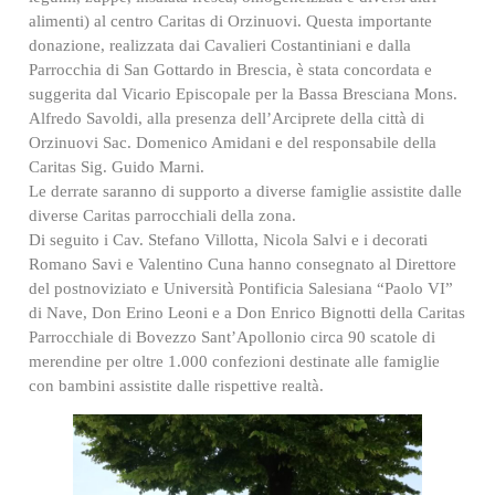
alimenti) al centro Caritas di Orzinuovi. Questa importante
donazione, realizzata dai Cavalieri Costantiniani e dalla
Parrocchia di San Gottardo in Brescia, è stata concordata e
suggerita dal Vicario Episcopale per la Bassa Bresciana Mons.
Alfredo Savoldi, alla presenza dell’Arciprete della città di
Orzinuovi Sac. Domenico Amidani e del responsabile della
Caritas Sig. Guido Marni.
Le derrate saranno di supporto a diverse famiglie assistite dalle
diverse Caritas parrocchiali della zona.
Di seguito i Cav. Stefano Villotta, Nicola Salvi e i decorati
Romano Savi e Valentino Cuna hanno consegnato al Direttore
del postnoviziato e Università Pontificia Salesiana “Paolo VI”
di Nave, Don Erino Leoni e a Don Enrico Bignotti della Caritas
Parrocchiale di Bovezzo Sant’Apollonio circa 90 scatole di
merendine per oltre 1.000 confezioni destinate alle famiglie
con bambini assistite dalle rispettive realtà.