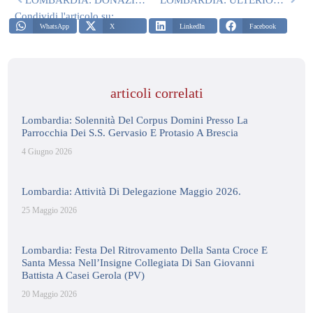
Condividi l'articolo su:
WhatsApp
X
LinkedIn
Facebook
articoli correlati
Lombardia: Solennità Del Corpus Domini Presso La
Parrocchia Dei S.S. Gervasio E Protasio A Brescia
4 Giugno 2026
Lombardia: Attività Di Delegazione Maggio 2026.
25 Maggio 2026
Lombardia: Festa Del Ritrovamento Della Santa Croce E
Santa Messa Nell’Insigne Collegiata Di San Giovanni
Battista A Casei Gerola (PV)
20 Maggio 2026