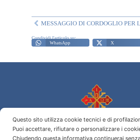
Condividi l'articolo su:
WhatsApp
X
Questo sito utilizza cookie tecnici e di profilazi
Sacro Militare Ordine
Costantiniano di San Giorgio
Puoi accettare, rifiutare o personalizzare i cook
Chiudendo questa informativa continuerai senz