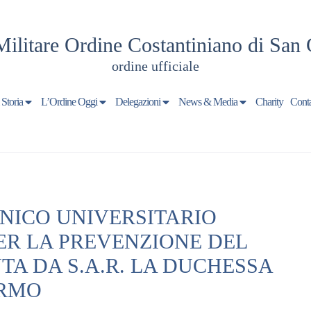
Militare Ordine Costantiniano di San 
ordine ufficiale
 Storia
L’Ordine Oggi
Delegazioni
News & Media
Charity
Conta
NICO UNIVERSITARIO
ER LA PREVENZIONE DEL
A DA S.A.R. LA DUCHESSA
ERMO