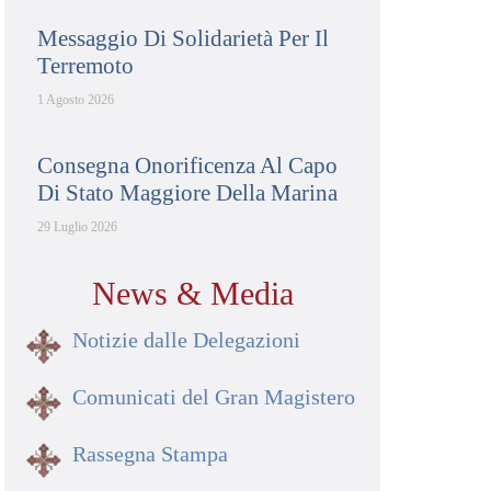
Messaggio Di Solidarietà Per Il
Terremoto
1 Agosto 2026
Consegna Onorificenza Al Capo
Di Stato Maggiore Della Marina
29 Luglio 2026
News & Media
Notizie dalle Delegazioni
Comunicati del Gran Magistero
Rassegna Stampa