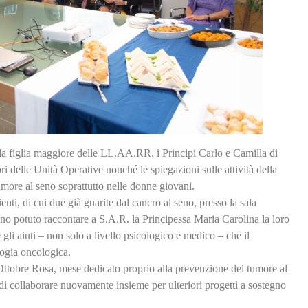
la figlia maggiore delle LL.AA.RR. i Principi Carlo e Camilla di
ri delle Unità Operative nonché le spiegazioni sulle attività della
umore al seno soprattutto nelle donne giovani.
ti, di cui due già guarite dal cancro al seno, presso la sala
no potuto raccontare a S.A.R. la Principessa Maria Carolina la loro
 gli aiuti – non solo a livello psicologico e medico – che il
ologia oncologica.
’Ottobre Rosa, mese dedicato proprio alla prevenzione del tumore al
 di collaborare nuovamente insieme per ulteriori progetti a sostegno