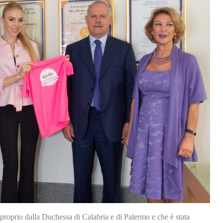
 proprio dalla Duchessa di Calabria e di Palermo e che è stata