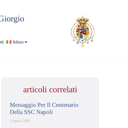
Giorgio
tti
Italiano
articoli correlati
Messaggio Per Il Centenario
Della SSC Napoli
1 Agosto 2026