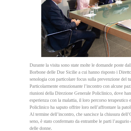
Durante la visita sono state molte le domande poste dal
Borbone delle Due Sicilie a cui hanno risposto i Diretto
senologia con particolare focus sulla prevenzione del t
Particolarmente emozionante l’incontro con alcune pazien
riunioni della Direzione Generale Policlinico, dove han
esperienza con la malattia, il loro percorso terapeutico e
Policlinico ha saputo offrire loro nell’affrontare la pat
Al termine dell’incontro, che sancisce la chiusura dell
seno, è stato confermato da entrambe le parti l’augurio
delle donne.