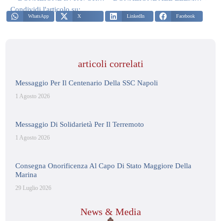
Condividi l'articolo su:
WhatsApp
X
LinkedIn
Facebook
articoli correlati
Messaggio Per Il Centenario Della SSC Napoli
1 Agosto 2026
Messaggio Di Solidarietà Per Il Terremoto
1 Agosto 2026
Consegna Onorificenza Al Capo Di Stato Maggiore Della
Marina
29 Luglio 2026
News & Media