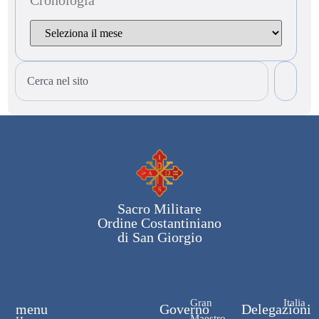
Cronologia
Sacro Militare
Ordine Costantiniano
di San Giorgio
Gran
Italia
menu
Governo
Delegazioni
Maestro