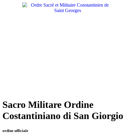
Vai
al
contenuto
Sacro Militare Ordine
Costantiniano di San Giorgio
ordine ufficiale