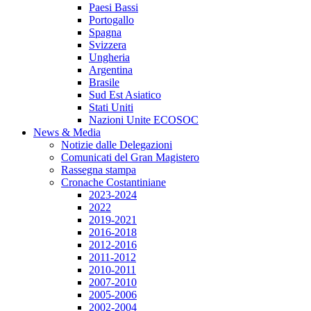
Paesi Bassi
Portogallo
Spagna
Svizzera
Ungheria
Argentina
Brasile
Sud Est Asiatico
Stati Uniti
Nazioni Unite ECOSOC
News & Media
Notizie dalle Delegazioni
Comunicati del Gran Magistero
Rassegna stampa
Cronache Costantiniane
2023-2024
2022
2019-2021
2016-2018
2012-2016
2011-2012
2010-2011
2007-2010
2005-2006
2002-2004