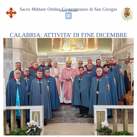
Sacro Militare Ordine Costantiniano di San Giorgio
ordine ufficiale
CALABRIA: ATTIVITA’ DI FINE DICEMBRE