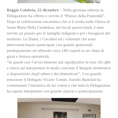
Reggio Calabria, 22 dicembre
– Nella giornata odierna la
Delegazione ha offerto e servito il “Pranzo della Fraternità”.
Dopo la celebrazione eucaristica che si è svolta nella Chiesa di
Santa Maria Della Candelora, nei locali parrocchiali, è stato
servito un pranzo per le famiglie indigenti e per i bisognosi del
territorio. Le Dame, i Cavalieri ed i volontari che sono
intervenuti hanno partecipato con grande generosità
predisponendo ed offrendo circa 180 coperti in un clima di
gioia e festosa operatività.
“
In questi casi l’arricchimento più significativo lo trae chi offre
e riesce ad interpretare in modo concreto il Vangelo mettendosi
a disposizione degli ultimi e dei dimenticati”
. Con grande
emozione il Delegato Vicario Comm. Aurelio Badolati ha
commentato l’iniziativa da lui voluta e che tutta la Delegazione
ha saputo interpretare con grande slancio e partecipazione.