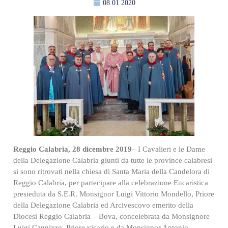
08 01 2020
Reggio Calabria, 28 dicembre 2019
– I Cavalieri e le Dame
della Delegazione Calabria giunti da tutte le province calabresi
si sono ritrovati nella chiesa di Santa Maria della Candelora di
Reggio Calabria, per partecipare alla celebrazione Eucaristica
presieduta da S.E.R. Monsignor Luigi Vittorio Mondello, Priore
della Delegazione Calabria ed Arcivescovo emerito della
Diocesi Reggio Calabria – Bova, concelebrata da Monsignore
Luigi Cannizzo, Priore vicario e da Monsignor Antonio