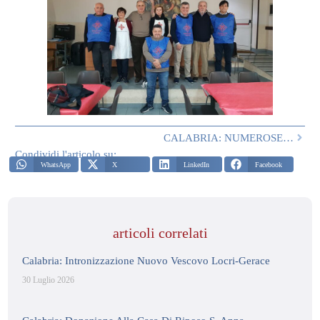
CALABRIA: NUMEROSE DONAZIONI NEL TERRITORIO CALABRESE
Condividi l'articolo su:
WhatsApp
X
LinkedIn
Facebook
articoli correlati
Calabria: Intronizzazione Nuovo Vescovo Locri-Gerace
30 Luglio 2026