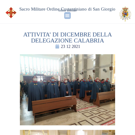
Sacro Militare Ordine Costantiniano di San Giorgio
ordine ufficiale
ATTIVITA’ DI DICEMBRE DELLA
DELEGAZIONE CALABRIA
23 12 2021