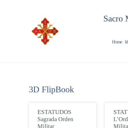
Sacro 
Home
Id
3D FlipBook
ESTATUDOS
STAT
Sagrada Orden
L’Ord
Militar
Milita