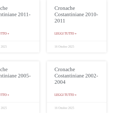
che
Cronache
ntiniane 2011-
Costantiniane 2010-
2011
UTTO »
LEGGI TUTTO »
e 2025
16 Ottobre 2025
che
Cronache
ntiniane 2005-
Costantiniane 2002-
2004
UTTO »
LEGGI TUTTO »
e 2025
16 Ottobre 2025