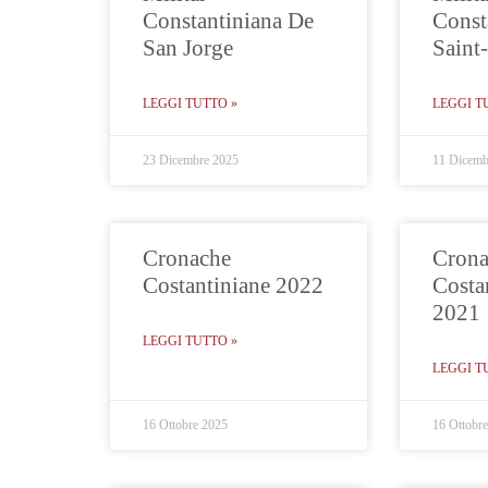
Constantiniana De
Const
San Jorge
Saint
LEGGI TUTTO »
LEGGI T
23 Dicembre 2025
11 Dicemb
Cronache
Crona
Costantiniane 2022
Costa
2021
LEGGI TUTTO »
LEGGI T
16 Ottobre 2025
16 Ottobr