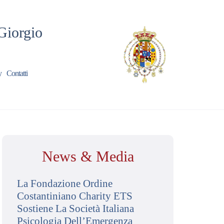
Giorgio
y
Contatti
News & Media
La Fondazione Ordine
Costantiniano Charity ETS
Sostiene La Società Italiana
Psicologia Dell’Emergenza