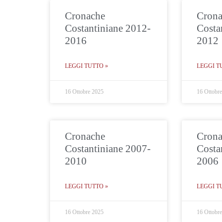
Cronache
Crona
Costantiniane 2012-
Costa
2016
2012
LEGGI TUTTO »
LEGGI T
16 Ottobre 2025
16 Ottobr
Cronache
Crona
Costantiniane 2007-
Costa
2010
2006
LEGGI TUTTO »
LEGGI T
16 Ottobre 2025
16 Ottobr