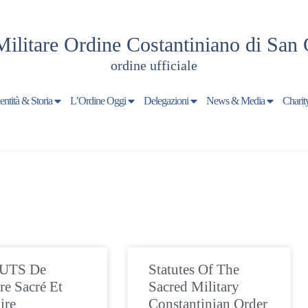
Militare Ordine Costantiniano di San 
ordine ufficiale
entità & Storia
L’Ordine Oggi
Delegazioni
News & Media
Charit
UTS De
Statutes Of The
re Sacré Et
Sacred Military
ire
Constantinian Order