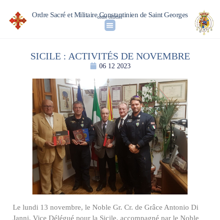
Ordre Sacré et Militaire Constantinien de Saint Georges
ordre officiel
SICILE : ACTIVITÉS DE NOVEMBRE
06 12 2023
Le lundi 13 novembre, le Noble Gr. Cr. de Grâce Antonio Di
Janni, Vice Délégué pour la Sicile, accompagné par le Noble