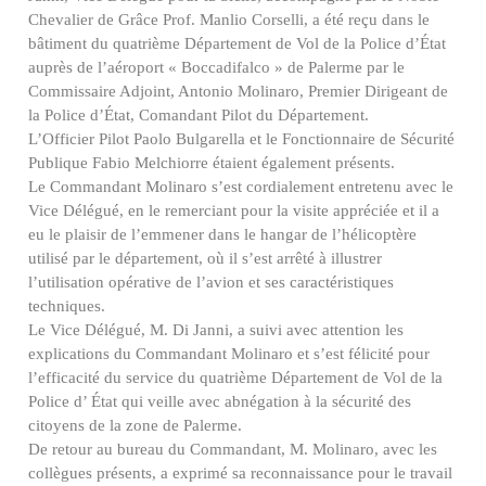
Chevalier de Grâce Prof. Manlio Corselli, a été reçu dans le
bâtiment du quatrième Département de Vol de la Police d’État
auprès de l’aéroport « Boccadifalco » de Palerme par le
Commissaire Adjoint, Antonio Molinaro, Premier Dirigeant de
la Police d’État, Comandant Pilot du Département.
L’Officier Pilot Paolo Bulgarella et le Fonctionnaire de Sécurité
Publique Fabio Melchiorre étaient également présents.
Le Commandant Molinaro s’est cordialement entretenu avec le
Vice Délégué, en le remerciant pour la visite appréciée et il a
eu le plaisir de l’emmener dans le hangar de l’hélicoptère
utilisé par le département, où il s’est arrêté à illustrer
l’utilisation opérative de l’avion et ses caractéristiques
techniques.
Le Vice Délégué, M. Di Janni, a suivi avec attention les
explications du Commandant Molinaro et s’est félicité pour
l’efficacité du service du quatrième Département de Vol de la
Police d’ État qui veille avec abnégation à la sécurité des
citoyens de la zone de Palerme.
De retour au bureau du Commandant, M. Molinaro, avec les
collègues présents, a exprimé sa reconnaissance pour le travail