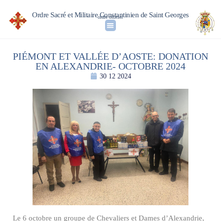
Ordre Sacré et Militaire Constantinien de Saint Georges
ordre officiel
PIÉMONT ET VALLÉE D’AOSTE: DONATION
EN ALEXANDRIE- OCTOBRE 2024
30 12 2024
Le 6 octobre un groupe de Chevaliers et Dames d’Alexandrie,