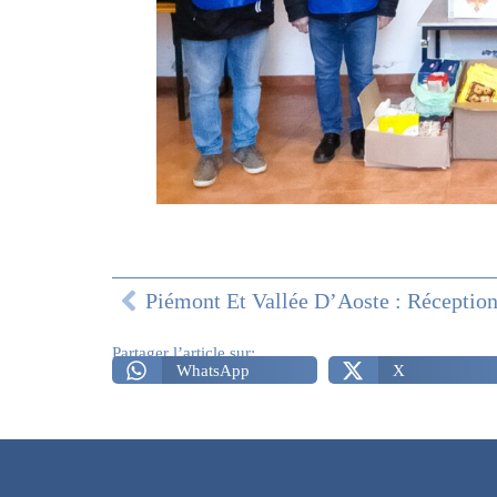
Partager l’article sur:
WhatsApp
X