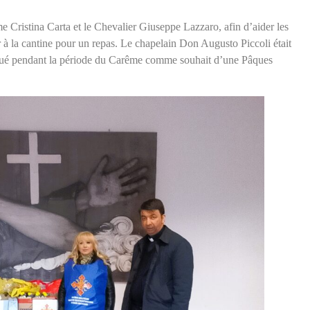
ame Cristina Carta et le Chevalier Giuseppe Lazzaro, afin d’aider les
 à la cantine pour un repas. Le chapelain Don Augusto Piccoli était
ectué pendant la période du Carême comme souhait d’une Pâques