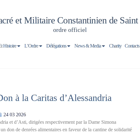
cré et Militaire Constantinien de Sain
ordre officiel
Et Histoire
L’Ordre
Délégations
News & Media
Charity
Contacts
Don à la Caritas d’Alessandria
24 03 2026
dria et d’Asti, dirigées respectivement par la Dame Simona
 un don de denrées alimentaires en faveur de la cantine de solidarité