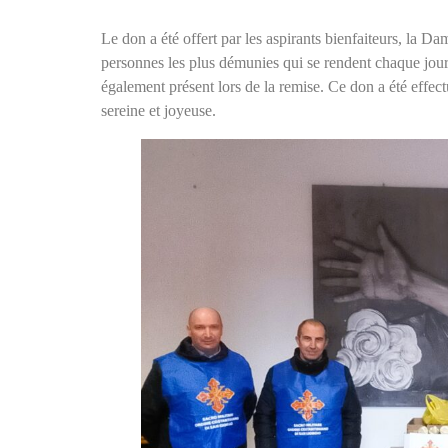
Le don a été offert par les aspirants bienfaiteurs, la D
personnes les plus démunies qui se rendent chaque jour
également présent lors de la remise. Ce don a été eff
sereine et joyeuse.