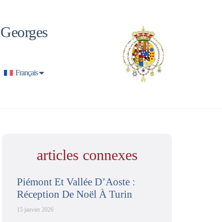
t Georges
Français
articles connexes
Piémont Et Vallée D’Aoste :
Réception De Noël À Turin
15 janvier 2026