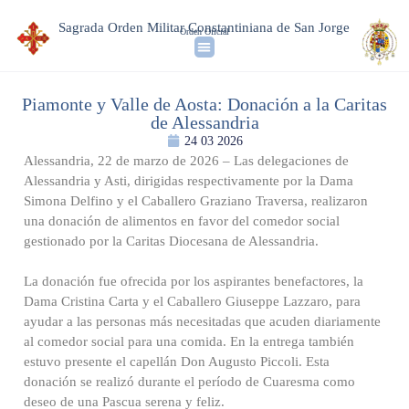
Sagrada Orden Militar Constantiniana de San Jorge
Orden Oficial
Piamonte y Valle de Aosta: Donación a la Caritas
de Alessandria
24 03 2026
Alessandria, 22 de marzo de 2026 – Las delegaciones de
Alessandria y Asti, dirigidas respectivamente por la Dama
Simona Delfino y el Caballero Graziano Traversa, realizaron
una donación de alimentos en favor del comedor social
gestionado por la Caritas Diocesana de Alessandria.
La donación fue ofrecida por los aspirantes benefactores, la
Dama Cristina Carta y el Caballero Giuseppe Lazzaro, para
ayudar a las personas más necesitadas que acuden diariamente
al comedor social para una comida. En la entrega también
estuvo presente el capellán Don Augusto Piccoli. Esta
donación se realizó durante el período de Cuaresma como
deseo de una Pascua serena y feliz.