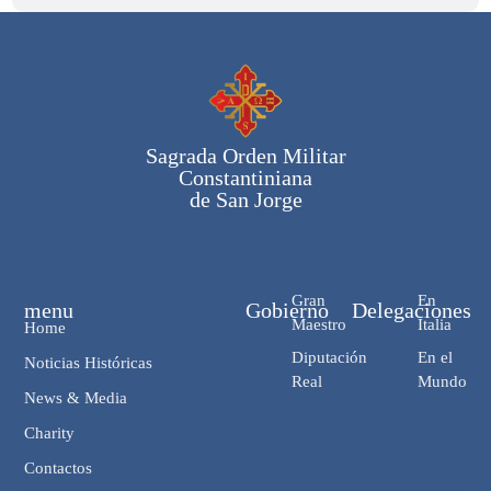
Sagrada Orden Militar
Constantiniana
de San Jorge
Gran
En
menu
Gobierno
Delegaciones
Maestro
Italia
Home
Diputación
En el
Noticias Históricas
Real
Mundo
News & Media
Charity
Contactos