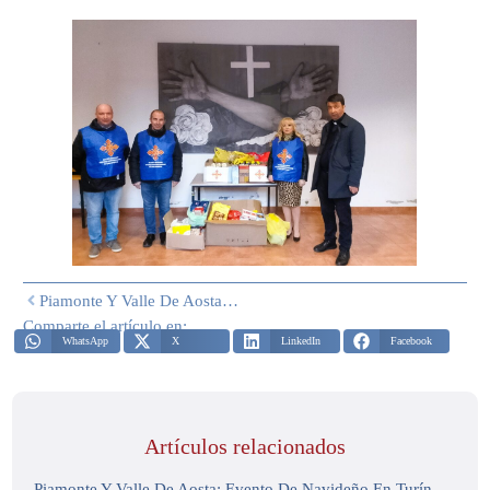
Piamonte Y Valle De Aosta: Evento De Navideño En Turín
Comparte el artículo en:
WhatsApp
X
LinkedIn
Facebook
Artículos relacionados
Piamonte Y Valle De Aosta: Evento De Navideño En Turín