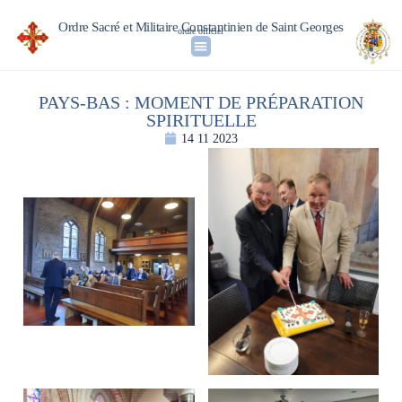
Ordre Sacré et Militaire Constantinien de Saint Georges
ordre officiel
PAYS-BAS : MOMENT DE PRÉPARATION
SPIRITUELLE
14 11 2023