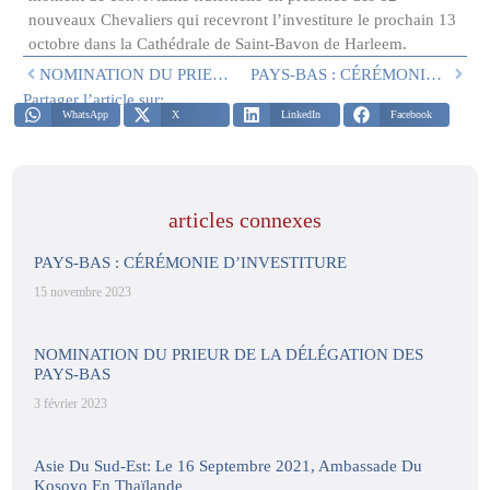
nouveaux Chevaliers qui recevront l’investiture le prochain 13
octobre dans la Cathédrale de Saint-Bavon de Harleem.
NOMINATION DU PRIEUR DE LA DÉLÉGATION DES PAYS-BAS
PAYS-BAS : CÉRÉMONIE D’INVESTITURE
Partager l’article sur:
WhatsApp
X
LinkedIn
Facebook
articles connexes
PAYS-BAS : CÉRÉMONIE D’INVESTITURE
15 novembre 2023
NOMINATION DU PRIEUR DE LA DÉLÉGATION DES
PAYS-BAS
3 février 2023
Asie Du Sud-Est: Le 16 Septembre 2021, Ambassade Du
Kosovo En Thaïlande