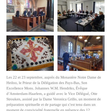
Les 22 et 23 septembre, auprès du Monastère Notre Dame de
Heiloo, le Prieur de la Délégation des Pays-Bas, Son
Excellence Mons. Johannes W.M. Hendriks, Évêque
d’Amsterdam-Haarlem, a guidé avec le Vice Délégué, Otte
Strouken, assisté par la Dame Veronica Grillo, un moment de
préparation spirituelle et de partage qui s’est tenu dans un
moment de convivialité fraternelle en présence des 12