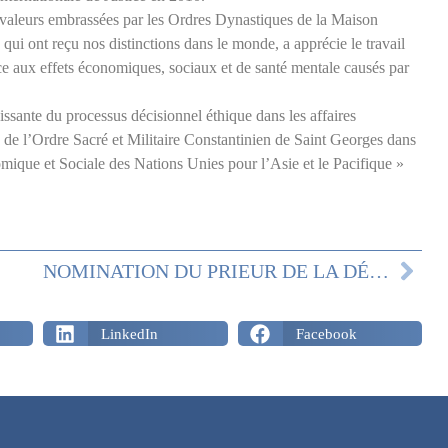
valeurs embrassées par les Ordres Dynastiques de la Maison
qui ont reçu nos distinctions dans le monde, a apprécie le travail
ace aux effets économiques, sociaux et de santé mentale causés par
ssante du processus décisionnel éthique dans les affaires
on de l’Ordre Sacré et Militaire Constantinien de Saint Georges dans
mique et Sociale des Nations Unies pour l’Asie et le Pacifique »
NOMINATION DU PRIEUR DE LA DÉLÉGATION DES PAYS-BAS
LinkedIn
Facebook