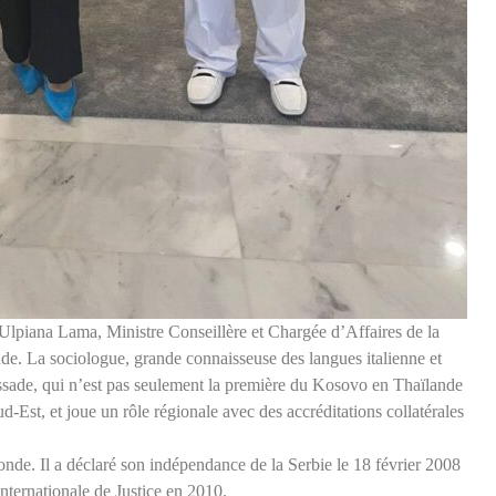
Ulpiana Lama, Ministre Conseillère et Chargée d’Affaires de la
 La sociologue, grande connaisseuse des langues italienne et
bassade, qui n’est pas seulement la première du Kosovo en Thaïlande
-Est, et joue un rôle régionale avec des accréditations collatérales
de. Il a déclaré son indépendance de la Serbie le 18 février 2008
nternationale de Justice en 2010.