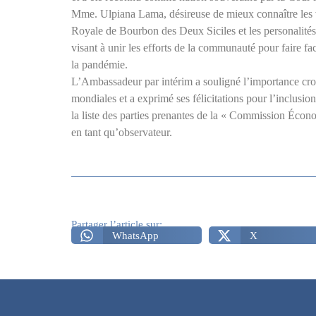
Mme. Ulpiana Lama, désireuse de mieux connaître les 
Royale de Bourbon des Deux Siciles et les personalités 
visant à unir les efforts de la communauté pour faire f
la pandémie.
L’Ambassadeur par intérim a souligné l’importance croi
mondiales et a exprimé ses félicitations pour l’inclusi
la liste des parties prenantes de la « Commission Écono
en tant qu’observateur.
Partager l’article sur:
WhatsApp
X