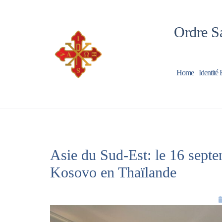
Ordre Sa
Home
Identité 
Asie du Sud-Est: le 16 sep
Kosovo en Thaïlande