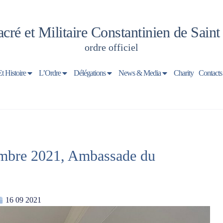
cré et Militaire Constantinien de Sain
ordre officiel
Et Histoire
L’Ordre
Délégations
News & Media
Charity
Contacts
tembre 2021, Ambassade du
16 09 2021