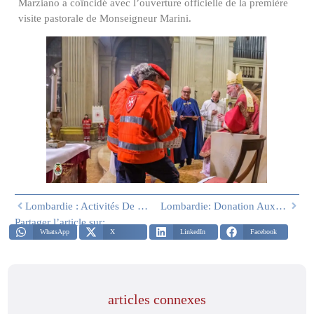
Marziano a coïncidé avec l’ouverture officielle de la première
visite pastorale de Monseigneur Marini.
Lombardie : Activités De La Délégation, Février 2026
Lombardie: Donation Aux « Travailleurs Silencieux De La Croix »
Partager l’article sur:
WhatsApp
X
LinkedIn
Facebook
articles connexes