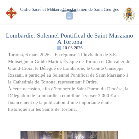
Ordre Sacré et Militaire Constantinien de Saint Georges
ordre officiel
Lombardie: Solennel Pontifical de Saint Marziano
A Tortona
10 03 2026
Tortona, 6 mars 2026 – En réponse à l’invitation de S.E.
Monseigneur Guido Marini, Évêque de Tortona et Chevalier de
Grand-Croix, le Délégué de Lombardie, le Comte Giuseppe
Rizzani, a participé au Solennel Pontifical de Saint Marziano à
la Cathédrale de Tortona, représentant l’Ordre.
À cette occasion, afin d’honorer le Saint Patron du Diocèse, la
Délégation de Lombardie a contribué à verser 3 000 € au
financement de la publication d’une importante étude
historique sur les Saints de Tortona.