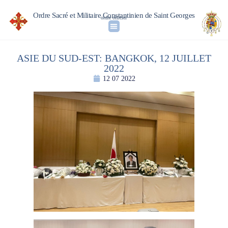
Ordre Sacré et Militaire Constantinien de Saint Georges
ordre officiel
ASIE DU SUD-EST: BANGKOK, 12 JUILLET
2022
12 07 2022