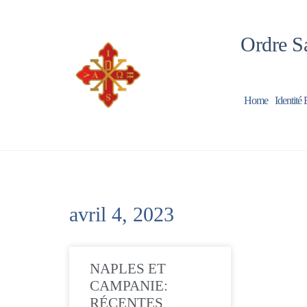
Ordre Sa
Home
Identité 
avril 4, 2023
NAPLES ET
CAMPANIE:
RÉCENTES