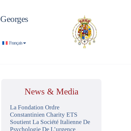
t Georges
Français
News & Media
La Fondation Ordre
Constantinien Charity ETS
Soutient La Société Italienne De
Psychologie De L’urgence