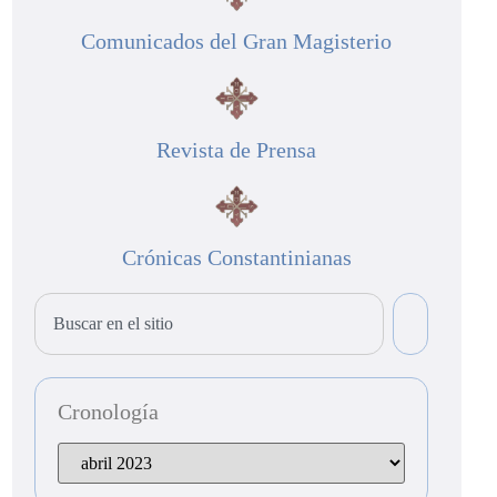
Comunicados del Gran Magisterio
Revista de Prensa
Crónicas Constantinianas
Cronología