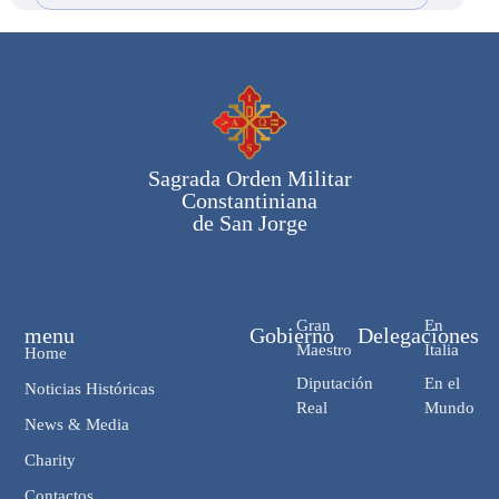
Sagrada Orden Militar
Constantiniana
de San Jorge
Gran
En
menu
Gobierno
Delegaciones
Maestro
Italia
Home
Diputación
En el
Noticias Históricas
Real
Mundo
News & Media
Charity
Contactos