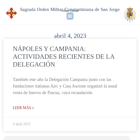
Sagrada Orden Militar Constantiniana de San Jorge
Orden Oficial
abril 4, 2023
NÁPOLES Y CAMPANIA:
ACTIVIDADES RECIENTES DE LA
DELEGACIÓN
También este año la Delegación Campania junto con las
fundaciones italianas Airc y Casa Ascione organizó la usual
venta de huevos de Pascua, cuya recaudación
LEER MÁS »
4 abril 2023