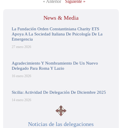
« Anterior
Siguiente »
News & Media
La Fundación Orden Constantiniana Charity ETS
Apoya A La Sociedad Italiana De Psicología De La
Emergencia
27 enero 2026
Agradecimiento Y Nombramiento De Un Nuevo
Delegado Para Roma Y Lazio
16 enero 2026
Sicilia: Actividad De Delegación De Diciembre 2025
14 enero 2026
Noticias de las delegaciones