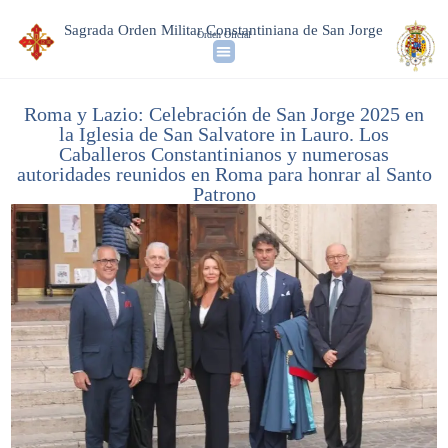
Sagrada Orden Militar Constantiniana de San Jorge
Orden Oficial
Roma y Lazio: Celebración de San Jorge 2025 en
la Iglesia de San Salvatore in Lauro. Los
Caballeros Constantinianos y numerosas
autoridades reunidos en Roma para honrar al Santo
Patrono