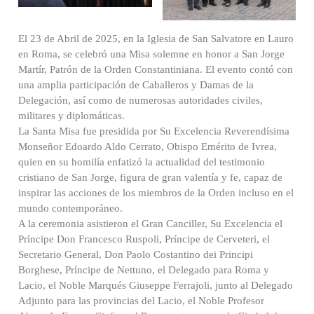
El 23 de Abril de 2025, en la Iglesia de San Salvatore en Lauro
en Roma, se celebró una Misa solemne en honor a San Jorge
Martír, Patrón de la Orden Constantiniana. El evento contó con
una amplia participación de Caballeros y Damas de la
Delegación, así como de numerosas autoridades civiles,
militares y diplomáticas.
La Santa Misa fue presidida por Su Excelencia Reverendísima
Monseñor Edoardo Aldo Cerrato, Obispo Emérito de Ivrea,
quien en su homilía enfatizó la actualidad del testimonio
cristiano de San Jorge, figura de gran valentía y fe, capaz de
inspirar las acciones de los miembros de la Orden incluso en el
mundo contemporáneo.
A la ceremonia asistieron el Gran Canciller, Su Excelencia el
Príncipe Don Francesco Ruspoli, Príncipe de Cerveteri, el
Secretario General, Don Paolo Costantino dei Principi
Borghese, Príncipe de Nettuno, el Delegado para Roma y
Lacio, el Noble Marqués Giuseppe Ferrajoli, junto al Delegado
Adjunto para las provincias del Lacio, el Noble Profesor