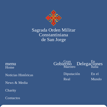
Sagrada Orden Militar
Constantiniana
de San Jorge
Gran
En
menu
Gobierno
Delegaciones
Maestro
Italia
Home
Diputación
En el
Noticias Históricas
Real
Mundo
News & Media
Charity
Contactos