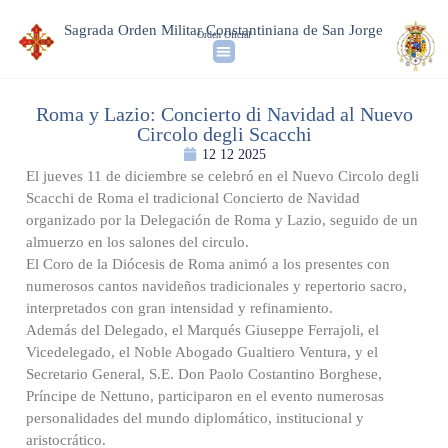
Sagrada Orden Militar Constantiniana de San Jorge
Orden Oficial
Roma y Lazio: Concierto di Navidad al Nuevo
Circolo degli Scacchi
12 12 2025
El jueves 11 de diciembre se celebró en el Nuevo Circolo degli
Scacchi de Roma el tradicional Concierto de Navidad
organizado por la Delegación de Roma y Lazio, seguido de un
almuerzo en los salones del circulo.
El Coro de la Diócesis de Roma animó a los presentes con
numerosos cantos navideños tradicionales y repertorio sacro,
interpretados con gran intensidad y refinamiento.
Además del Delegado, el Marqués Giuseppe Ferrajoli, el
Vicedelegado, el Noble Abogado Gualtiero Ventura, y el
Secretario General, S.E. Don Paolo Costantino Borghese,
Príncipe de Nettuno, participaron en el evento numerosas
personalidades del mundo diplomático, institucional y
aristocrático.