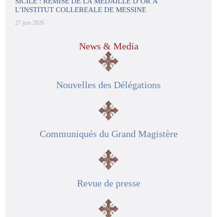
SICILE : REMISE DE LA MÉDAILLE D’OR À
L’INSTITUT COLLEREALE DE MESSINE
27 juin 2026
News & Media
Nouvelles des Délégations
Communiqués du Grand Magistère
Revue de presse