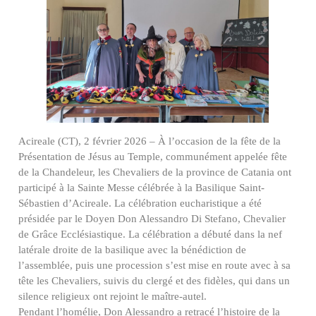
Acireale (CT), 2 février 2026 – À l’occasion de la fête de la
Présentation de Jésus au Temple, communément appelée fête
de la Chandeleur, les Chevaliers de la province de Catania ont
participé à la Sainte Messe célébrée à la Basilique Saint-
Sébastien d’Acireale. La célébration eucharistique a été
présidée par le Doyen Don Alessandro Di Stefano, Chevalier
de Grâce Ecclésiastique. La célébration a débuté dans la nef
latérale droite de la basilique avec la bénédiction de
l’assemblée, puis une procession s’est mise en route avec à sa
tête les Chevaliers, suivis du clergé et des fidèles, qui dans un
silence religieux ont rejoint le maître-autel.
Pendant l’homélie, Don Alessandro a retracé l’histoire de la