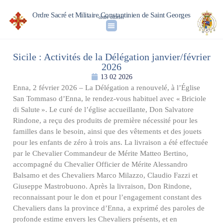
Ordre Sacré et Militaire Constantinien de Saint Georges
ordre officiel
Sicile : Activités de la Délégation janvier/février
2026
13 02 2026
Enna, 2 février 2026 – La Délégation a renouvelé, à l’Église
San Tommaso d’Enna, le rendez-vous habituel avec « Briciole
di Salute ». Le curé de l’église accueillante, Don Salvatore
Rindone, a reçu des produits de première nécessité pour les
familles dans le besoin, ainsi que des vêtements et des jouets
pour les enfants de zéro à trois ans. La livraison a été effectuée
par le Chevalier Commandeur de Mérite Matteo Bertino,
accompagné du Chevalier Officier de Mérite Alessandro
Balsamo et des Chevaliers Marco Milazzo, Claudio Fazzi et
Giuseppe Mastrobuono. Après la livraison, Don Rindone,
reconnaissant pour le don et pour l’engagement constant des
Chevaliers dans la province d’Enna, a exprimé des paroles de
profonde estime envers les Chevaliers présents, et en