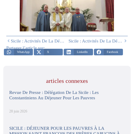
Sicile : Activités De La Délégation Pâques 2026 – Deuxième Partie
Sicile : Activités De La Délégation – Saint Georges 2026
Partager l’article sur:
WhatsApp
X
LinkedIn
Facebook
articles connexes
Revue De Presse : Délégation De La Sicile : Les
Constantiniens Au Déjeuner Pour Les Pauvres
28 juin 2026
SICILE : DÉJEUNER POUR LES PAUVRES À LA
MISSION SAINT-FRANÇOIS DES FRÈRES CAPUCINS À