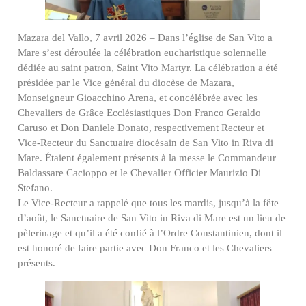
Mazara del Vallo, 7 avril 2026 – Dans l’église de San Vito a
Mare s’est déroulée la célébration eucharistique solennelle
dédiée au saint patron, Saint Vito Martyr. La célébration a été
présidée par le Vice général du diocèse de Mazara,
Monseigneur Gioacchino Arena, et concélébrée avec les
Chevaliers de Grâce Ecclésiastiques Don Franco Geraldo
Caruso et Don Daniele Donato, respectivement Recteur et
Vice-Recteur du Sanctuaire diocésain de San Vito in Riva di
Mare. Étaient également présents à la messe le Commandeur
Baldassare Cacioppo et le Chevalier Officier Maurizio Di
Stefano.
Le Vice-Recteur a rappelé que tous les mardis, jusqu’à la fête
d’août, le Sanctuaire de San Vito in Riva di Mare est un lieu de
pèlerinage et qu’il a été confié à l’Ordre Constantinien, dont il
est honoré de faire partie avec Don Franco et les Chevaliers
présents.