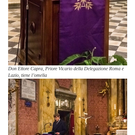
Don Ettore Capra, Priore Vicario della Delegazione Roma e
Lazio, tiene l’omelia