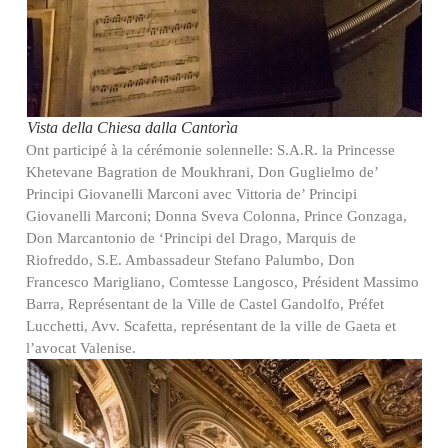
Vista della Chiesa dalla Cantorìa
Ont participé à la cérémonie solennelle: S.A.R. la Princesse
Khetevane Bagration de Moukhrani, Don Guglielmo de’
Principi Giovanelli Marconi avec Vittoria de’ Principi
Giovanelli Marconi; Donna Sveva Colonna, Prince Gonzaga,
Don Marcantonio de ‘Principi del Drago, Marquis de
Riofreddo, S.E. Ambassadeur Stefano Palumbo, Don
Francesco Marigliano, Comtesse Langosco, Président Massimo
Barra, Représentant de la Ville de Castel Gandolfo, Préfet
Lucchetti, Avv. Scafetta, représentant de la ville de Gaeta et
l’avocat Valenise.