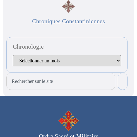
Chroniques Constantiniennes
Chronologie
Ordre Sacré et Militaire