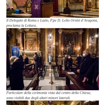
Il Delegato di Roma e Lazio, P.pe D. Lelio Orsini d’Aragona,
proclama la Lettura.
Particolare della cerimonia vista dal centro della Chiesa;
sono visibili due degli altari minori laterali.