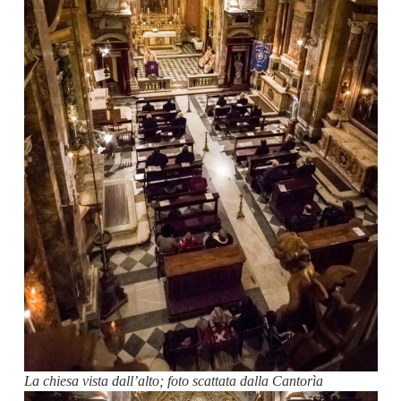
La chiesa vista dall’alto; foto scattata dalla Cantorìa