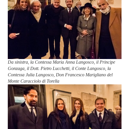
Da sinistra, la Contessa Maria Anna Langosco, il Principe
Gonzaga, il Dott. Pietro Lucchetti, il Conte Langosco, la
Contessa Julia Langosco, Don Francesco Marigliano del
Monte Caracciolo di Torella