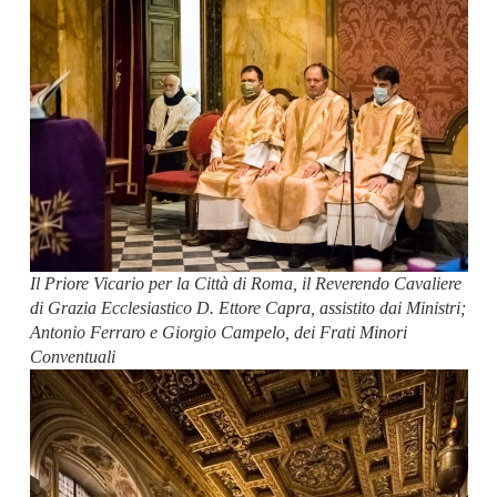
Il Priore Vicario per la Città di Roma, il Reverendo Cavaliere
di Grazia Ecclesiastico D. Ettore Capra, assistito dai Ministri;
Antonio Ferraro e Giorgio Campelo, dei Frati Minori
Conventuali