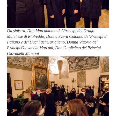
Da sinistra, Don Marcantonio de’ Principi del Drago,
Marchese di Riofreddo, Donna Sveva Colonna de’ Principi di
Paliano e de’ Duchi del Garigliano, Donna Vittoria de’
Principi Giovanelli Marconi, Don Guglielmo de’ Principi
Giovanelli Marconi