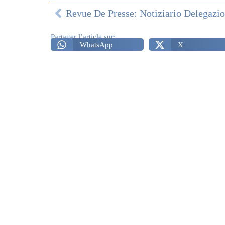
Partager l’article sur:
WhatsApp
X