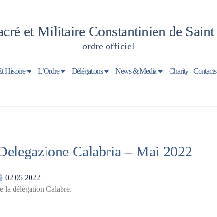
cré et Militaire Constantinien de Sain
ordre officiel
Et Histoire
L’Ordre
Délégations
News & Media
Charity
Contacts
 Delegazione Calabria – Mai 2022
02 05 2022
de la délégation Calabre.