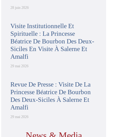
28 juin 2026
Visite Institutionnelle Et
Spirituelle : La Princesse
Béatrice De Bourbon Des Deux-
Siciles En Visite À Salerne Et
Amalfi
29 mai 2026
Revue De Presse : Visite De La
Princesse Béatrice De Bourbon
Des Deux-Siciles À Salerne Et
Amalfi
29 mai 2026
News & Media