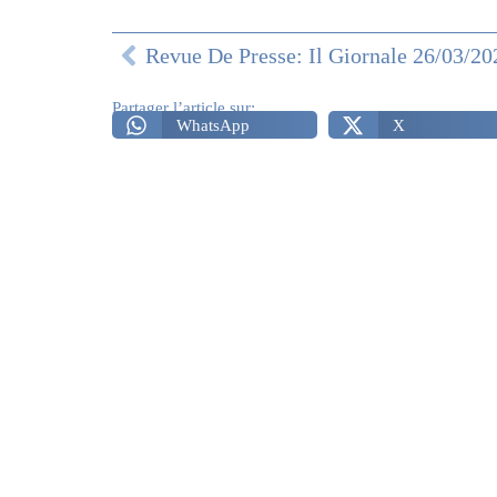
Revue De Presse: Il Giornale 26/03/20
Partager l’article sur:
WhatsApp
X