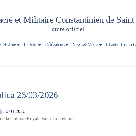
cré et Militaire Constantinien de Sain
ordre officiel
Et Histoire
L’Ordre
Délégations
News & Media
Charity
Contacts
lica 26/03/2026
30 03 2026
ns de la Colonie Royale Bourbon célébrés