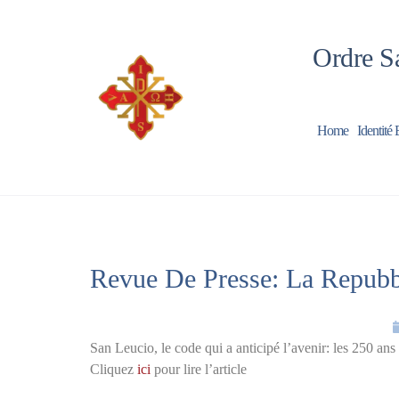
Ordre Sa
Home
Identité 
Revue De Presse: La Repubb
San Leucio, le code qui a anticipé l’avenir: les 250 a
Cliquez
ici
pour lire l’article