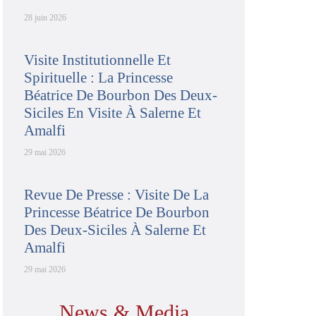
28 juin 2026
Visite Institutionnelle Et
Spirituelle : La Princesse
Béatrice De Bourbon Des Deux-
Siciles En Visite À Salerne Et
Amalfi
29 mai 2026
Revue De Presse : Visite De La
Princesse Béatrice De Bourbon
Des Deux-Siciles À Salerne Et
Amalfi
29 mai 2026
News & Media