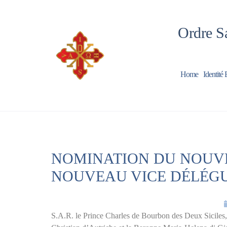
Ordre Sa
Home
Identité 
NOMINATION DU NOUV
NOUVEAU VICE DÉLÉGU
S.A.R. le Prince Charles de Bourbon des Deux Siciles,