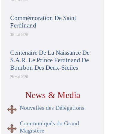
18 juin 2026
Commémoration De Saint
Ferdinand
30 mai 2026
Centenaire De La Naissance De
S.A.R. Le Prince Ferdinand De
Bourbon Des Deux-Siciles
28 mai 2026
News & Media
Nouvelles des Délégations
Communiqués du Grand
Magistère