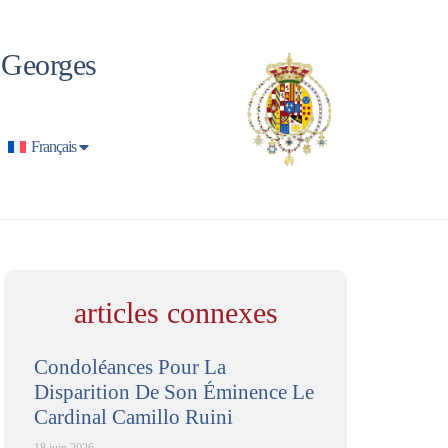
t Georges
Français
articles connexes
Condoléances Pour La
Disparition De Son Éminence Le
Cardinal Camillo Ruini