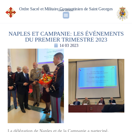
Ordre Sacré et Militaire Constantinien de Saint Georges
ordre officiel
NAPLES ET CAMPANIE: LES ÉVÉNEMENTS
DU PREMIER TRIMESTRE 2023
14 03 2023
La délégation de Naples et de la Campanie a partecipé,