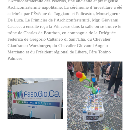
l’Archiconfraternité des Pèlerins, une ancienne et prestigeuse
Archiconfraternité napolitaine. La cérémonie d’investiture a été
celebrée par l’Évêque de Taggiano et Policastro, Monseigneur
De Luca. Le Primicier de l’Archiconfraternité, Mgr. Giovanni
Cacace, à ensuite reçu la Princesse dans la salle où se trouve le
trône de Charles de Bourbon, en compagnie de la Déléguée
Federica de Gregorio Cattaneo di Sant’Elia, du Chevalier
Gianfranco Wurzburger, du Chevalier Giovanni Angelo
Marciano et du Président régional de Libera, Père Tonino
Palmese.