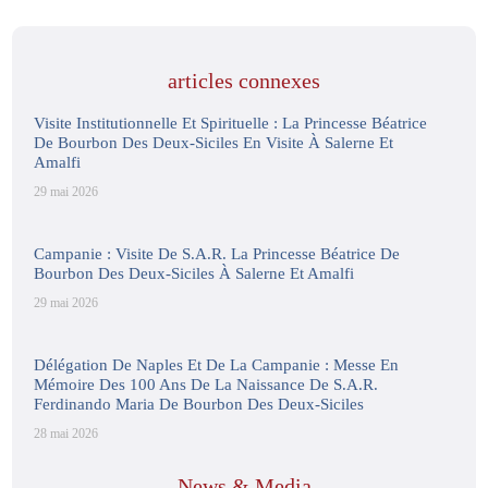
articles connexes
Visite Institutionnelle Et Spirituelle : La Princesse Béatrice
De Bourbon Des Deux-Siciles En Visite À Salerne Et
Amalfi
29 mai 2026
Campanie : Visite De S.A.R. La Princesse Béatrice De
Bourbon Des Deux-Siciles À Salerne Et Amalfi
29 mai 2026
Délégation De Naples Et De La Campanie : Messe En
Mémoire Des 100 Ans De La Naissance De S.A.R.
Ferdinando Maria De Bourbon Des Deux-Siciles
28 mai 2026
News & Media