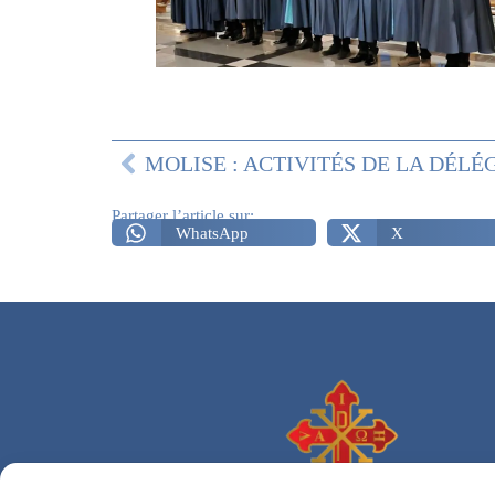
Partager l’article sur:
WhatsApp
X