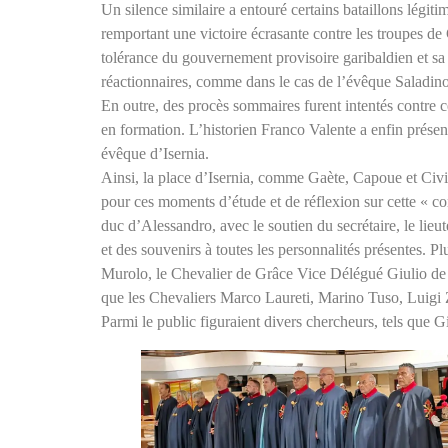
Un silence similaire a entouré certains bataillons légit
remportant une victoire écrasante contre les troupes de 
tolérance du gouvernement provisoire garibaldien et sa
réactionnaires, comme dans le cas de l’évêque Saladino
En outre, des procès sommaires furent intentés contre ce
en formation. L’historien Franco Valente a enfin présen
évêque d’Isernia.
Ainsi, la place d’Isernia, comme Gaète, Capoue et Civit
pour ces moments d’étude et de réflexion sur cette « co
duc d’Alessandro, avec le soutien du secrétaire, le lie
et des souvenirs à toutes les personnalités présentes. Pl
Murolo, le Chevalier de Grâce Vice Délégué Giulio de J
que les Chevaliers Marco Laureti, Marino Tuso, Luigi 
Parmi le public figuraient divers chercheurs, tels que