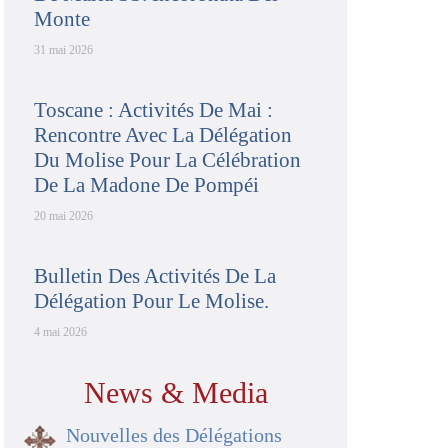
Monte
31 mai 2026
Toscane : Activités De Mai :
Rencontre Avec La Délégation
Du Molise Pour La Célébration
De La Madone De Pompéi
20 mai 2026
Bulletin Des Activités De La
Délégation Pour Le Molise.
4 mai 2026
News & Media
Nouvelles des Délégations