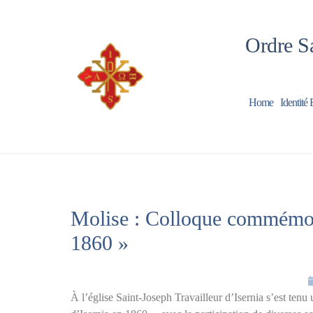
Ordre Sa
Home
Identité 
Molise : Colloque commémorat
1860 »
À l’église Saint-Joseph Travailleur d’Isernia s’est ten