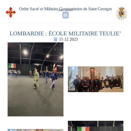
Ordre Sacré et Militaire Constantinien de Saint Georges
ordre officiel
LOMBARDIE : ÉCOLE MILITAIRE TEULIE’
15 12 2023