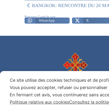
BANGKOK: RENCONTRE DU 26 M
Partager l’article sur:
WhatsApp
X
Ce site utilise des cookies techniques et de prof
Ordre Sacré et Militaire
Constantinien de Saint Georges
Vous pouvez accepter, refuser ou personnaliser 
En fermant cet avis, vous continuerez sans acc
Politique relative aux cookies
Consultez la politi