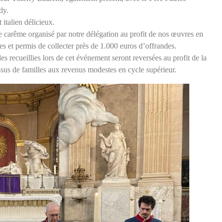
dy.
 italien délicieux.
 de carême organisé par notre délégation au profit de nos œuvres en
es et permis de collecter près de 1.000 euros d’offrandes.
es recueillies lors de cet événement seront reversées au profit de la
ssus de familles aux revenus modestes en cycle supérieur.