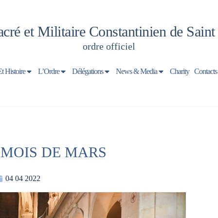
cré et Militaire Constantinien de Sain
ordre officiel
Et Histoire
L’Ordre
Délégations
News & Media
Charity
Contacts
 MOIS DE MARS
04 04 2022