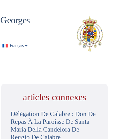
t Georges
Français
articles connexes
Délégation De Calabre : Don De
Repas À La Paroisse De Santa
Maria Della Candelora De
Reggio De Calabre