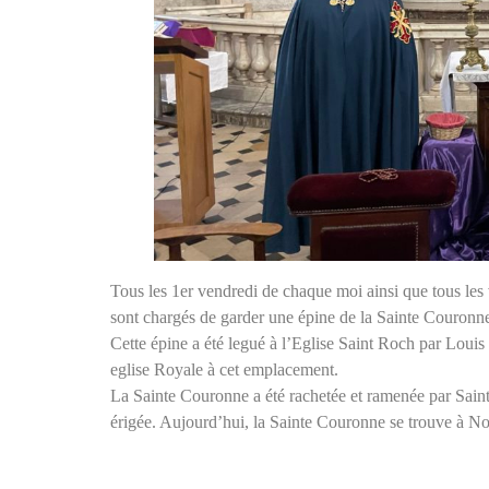
Tous les 1er vendredi de chaque moi ainsi que tous les
sont chargés de garder une épine de la Sainte Couronne
Cette épine a été legué à l’Eglise Saint Roch par Loui
eglise Royale à cet emplacement.
La Sainte Couronne a été rachetée et ramenée par Saint
érigée. Aujourd’hui, la Sainte Couronne se trouve à N