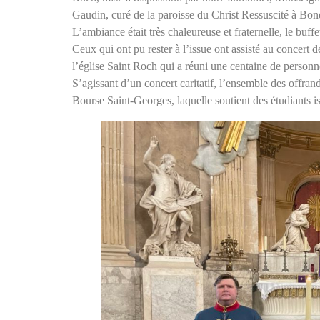
Gaudin, curé de la paroisse du Christ Ressuscité à Bon
L’ambiance était très chaleureuse et fraternelle, le buffet
Ceux qui ont pu rester à l’issue ont assisté au concert
l’église Saint Roch qui a réuni une centaine de personn
S’agissant d’un concert caritatif, l’ensemble des offrand
Bourse Saint-Georges, laquelle soutient des étudiants i